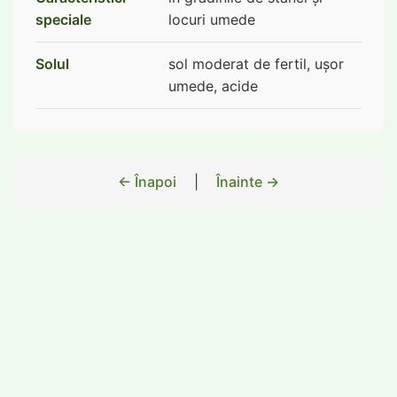
speciale
locuri umede
Solul
sol moderat de fertil, ușor
umede, acide
← Înapoi
|
Înainte →